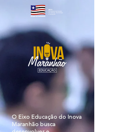
O Eixo Educação do Inova
Maranhão busca
desenvolver e