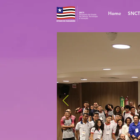
Home
SNCT