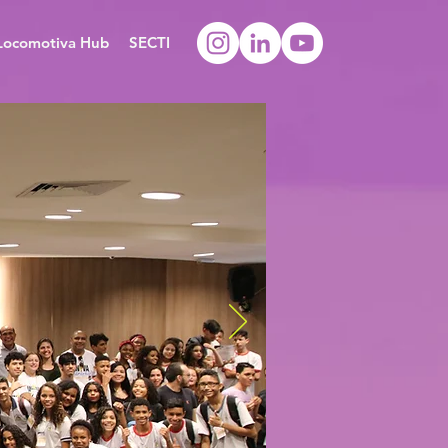
Locomotiva Hub
SECTI