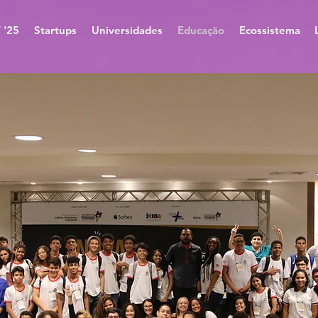
 '25
Startups
Universidades
Educação
Ecossistema