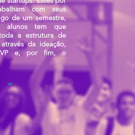
de startups. Estes por
rabalham com seus
ngo de um semestre,
 alunos tem que
toda a estrutura de
 através da ideação,
MVP e, por fim, o