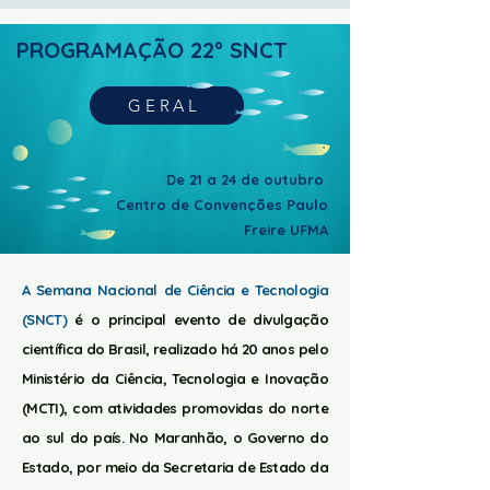
PROGRAMAÇÃO 22º SNCT
GERAL
De 21 a 24 de outubro
Centro de Convenções Paulo
Freire UFMA
A Semana Nacional de Ciência e Tecnologia
(SNCT)
é o principal evento de divulgação
científica do Brasil, realizado há 20 anos pelo
Ministério da Ciência, Tecnologia e Inovação
(MCTI), com atividades promovidas do norte
ao sul do país. No Maranhão, o Governo do
Estado, por meio da Secretaria de Estado da