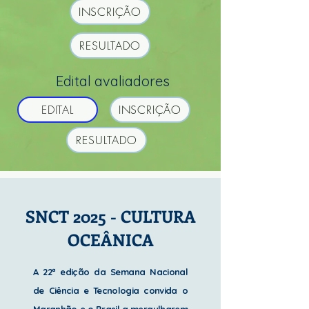
INSCRIÇÃO
RESULTADO
Edital avaliadores
EDITAL
INSCRIÇÃO
RESULTADO
SNCT 2025 - CULTURA
OCEÂNICA
A 22ª edição da Semana Nacional
de Ciência e Tecnologia convida o
Maranhão e o Brasil a mergulharem