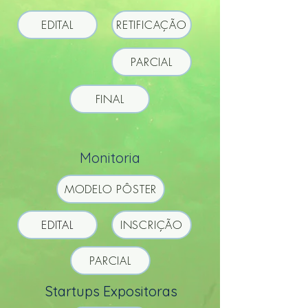
EDITAL
RETIFICAÇÃO
PARCIAL
FINAL
Monitoria
MODELO PÔSTER
EDITAL
INSCRIÇÃO
PARCIAL
Startups Expositoras