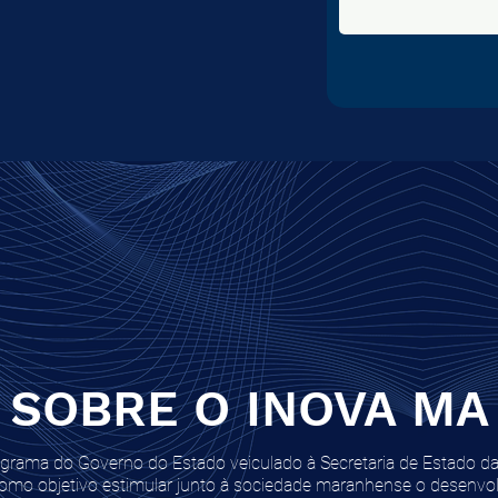
SOBRE O INOVA MA
rama do Governo do Estado veiculado à Secretaria de Estado da 
omo objetivo estimular junto à sociedade maranhense o desenvo