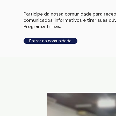
Participe da nossa comunidade para receb
comunicados, informativos e tirar suas dú
Programa Trilhas.
Entrar na comunidade