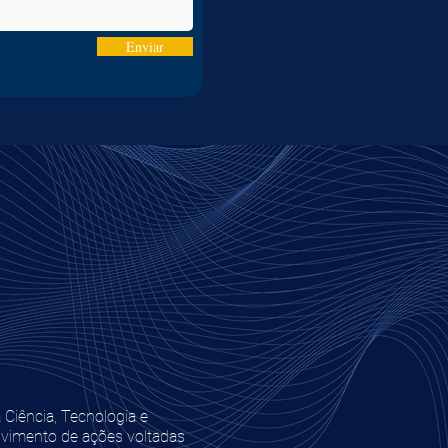
Enviar
Ciência, Tecnologia e
lvimento de ações voltadas