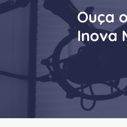
Ouça o
Inova 