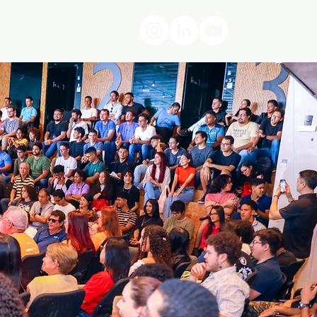
Locomotiva Hub
SECTI