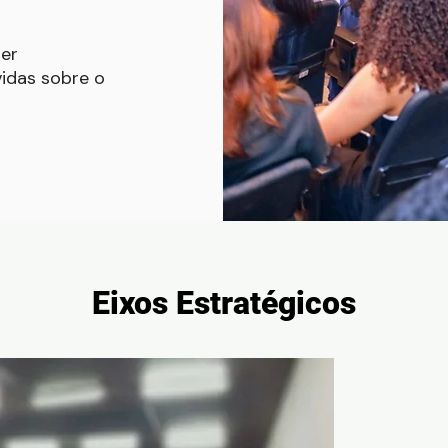
er
vidas sobre o
Eixos Estratégicos
O e