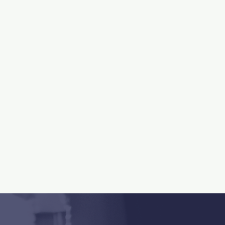
negócios inovadores