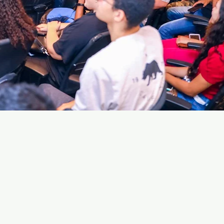
STARTUPS
ixo dedicado a incubação de