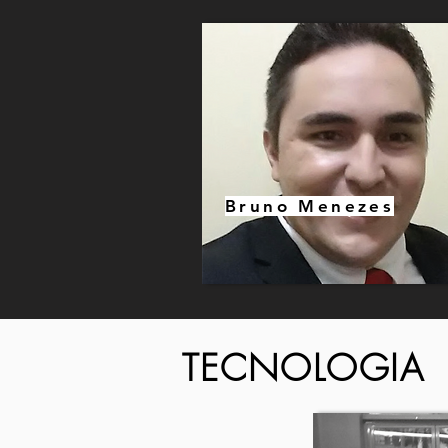
Bruno Menezes
TECNOLOGIA