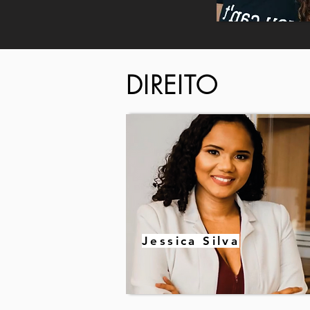
DIREITO
Jessica Silva