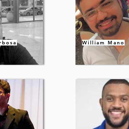
rbosa
William Mano