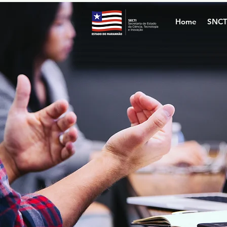
Home
SNCT