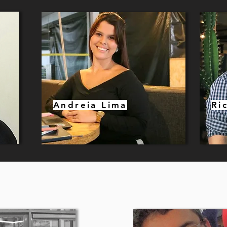
Andreia Lima
Ri