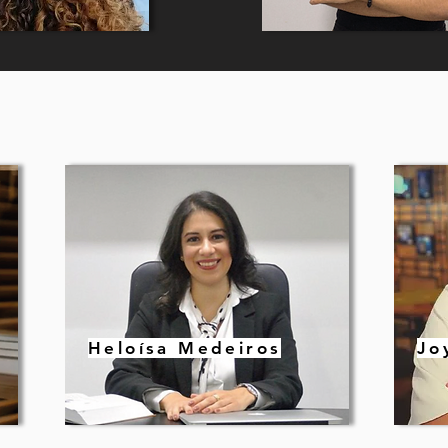
Heloísa Medeiros
Jo