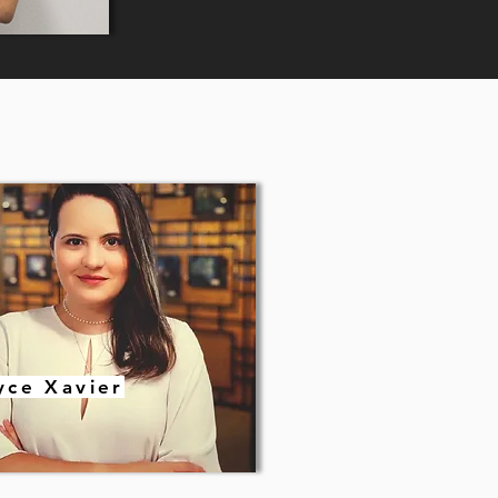
yce Xavier