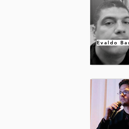
Evaldo Ba