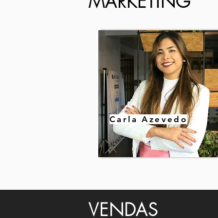
MARKETING
Carla Azevedo
VENDAS